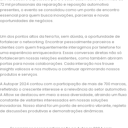
72 mil profissionais da reparação e reposição automotiva
presentes, o evento se consolidou como um ponto de encontro
essencial para quem busca inovações, parcerias e novas
oportunidades de negócios.
Um dos pontos altos da feira foi, sem dúvida, a oportunidade de
fortalecer o networking. Encontrar pessoalmente parceiros e
clientes com quem frequentemente interagimos por telefone foi
uma experiência enriquecedora. Essas conversas diretas não só
fortaleceram nossas relações existentes, como também abriram
portas para novas colaborações. Cada interação nos trouxe
insights valiosos e nos motivou a continuar aprimorando nossos
produtos e serviços.
A Autopar 2024 contou com a participação de mais de 700 marcas,
refletindo o crescente interesse e a relevância do setor automotivo.
A Attow se destacou em meio a essa diversidade, atraindo um fluxo
constante de visitantes interessados em nossas soluções
inovadoras. Nosso stand foi um ponto de encontro vibrante, repleto
de discussões produtivas e demonstrações dinâmicas.