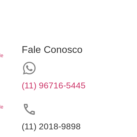
Fale Conosco
de
(11) 96716-5445
de
(11) 2018-9898