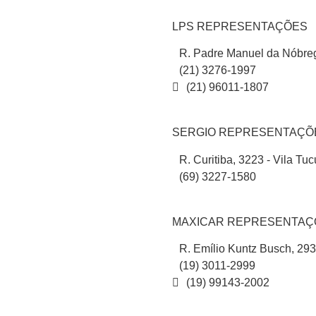
LPS REPRESENTAÇÕES
R. Padre Manuel da Nóbreg
(21) 3276-1997
(21) 96011-1807
SERGIO REPRESENTAÇÕ
R. Curitiba, 3223 - Vila Tu
(69) 3227-1580
MAXICAR REPRESENTAÇ
R. Emílio Kuntz Busch, 293
(19) 3011-2999
(19) 99143-2002