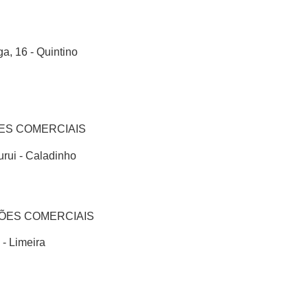
a, 16 - Quintino
ES COMERCIAIS
curui - Caladinho
ÕES COMERCIAIS
 - Limeira