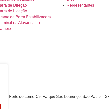
arra de Direção
Representantes
arra de Ligação
irante da Barra Estabilizadora
erminal da Alavanca do
âmbio
venida Forte do Leme, 59, Parque São Lourenço, São Paulo – 