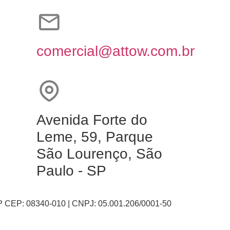
comercial@attow.com.br
Avenida Forte do
Leme, 59, Parque
São Lourenço, São
Paulo - SP
SP CEP: 08340-010 | CNPJ: 05.001.206/0001-50