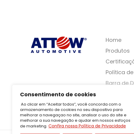
Home
Produtos
Certificaç
Política d
Barra de D
Barra de Li
Consentimento de cookies
Tirante da
Ao clicar em “Aceitar todos”, você concorda com o
armazenamento de cookies no seu dispositivo para
Terminal 
melhorar a navegaçao no site, analisar o uso do site e
melhorar a sua navegação e ajudar em nossos esfoços
Confira nossa Política de Privacidade
de marketing.