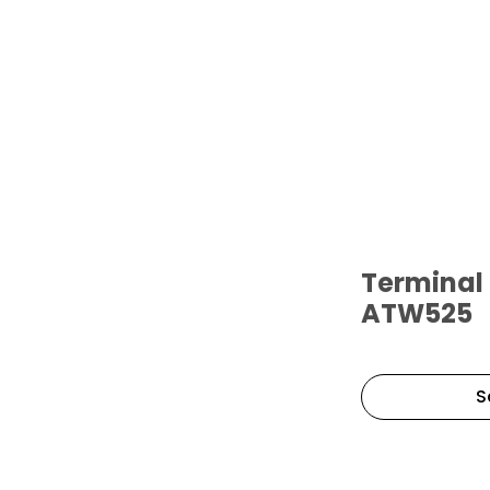
Terminal 
ATW525
S