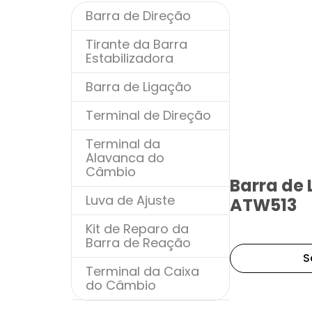
Barra de Direção
Tirante da Barra
Estabilizadora
Barra de Ligação
Terminal de Direção
Terminal da
Alavanca do
Câmbio
Barra de L
Luva de Ajuste
ATW513
Kit de Reparo da
Barra de Reação
S
Terminal da Caixa
do Câmbio