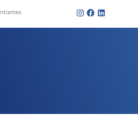
entantes