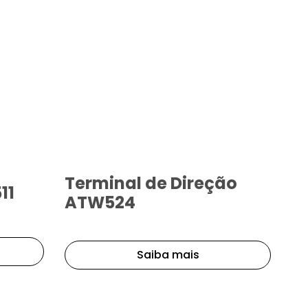
Terminal de Direção
11
ATW524
Saiba mais