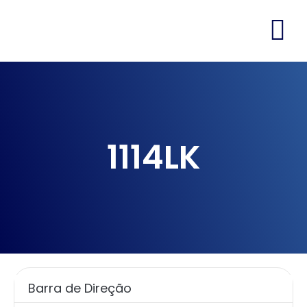
1114LK
Barra de Direção