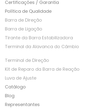
Certificações / Garantia
Política de Qualidade
Barra de Direção
Barra de Ligação
Tirante da Barra Estabilizadora
Terminal da Alavanca do Câmbio
Terminal de Direção
Kit de Reparo da Barra de Reação
Luva de Ajuste
Catálogo
Blog
Representantes