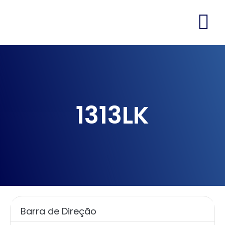
1313LK
Barra de Direção