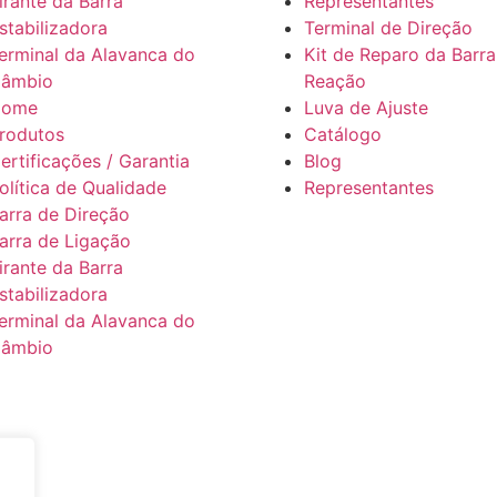
irante da Barra
Representantes
stabilizadora
Terminal de Direção
erminal da Alavanca do
Kit de Reparo da Barra
âmbio
Reação
Home
Luva de Ajuste
rodutos
Catálogo
ertificações / Garantia
Blog
olítica de Qualidade
Representantes
arra de Direção
arra de Ligação
irante da Barra
stabilizadora
erminal da Alavanca do
âmbio