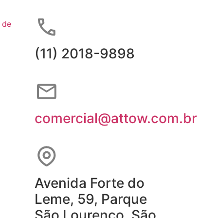
 de
(11) 2018-9898
comercial@attow.com.br
Avenida Forte do
Leme, 59, Parque
São Lourenço, São