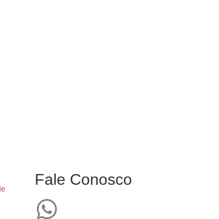
Fale Conosco
de