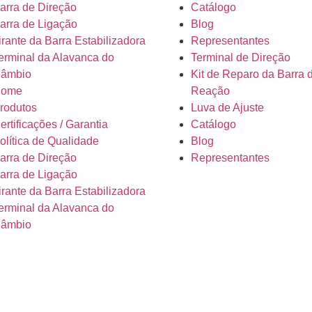
arra de Direção
Catálogo
arra de Ligação
Blog
irante da Barra Estabilizadora
Representantes
erminal da Alavanca do
Terminal de Direção
âmbio
Kit de Reparo da Barra 
ome
Reação
rodutos
Luva de Ajuste
ertificações / Garantia
Catálogo
olítica de Qualidade
Blog
arra de Direção
Representantes
arra de Ligação
irante da Barra Estabilizadora
erminal da Alavanca do
âmbio