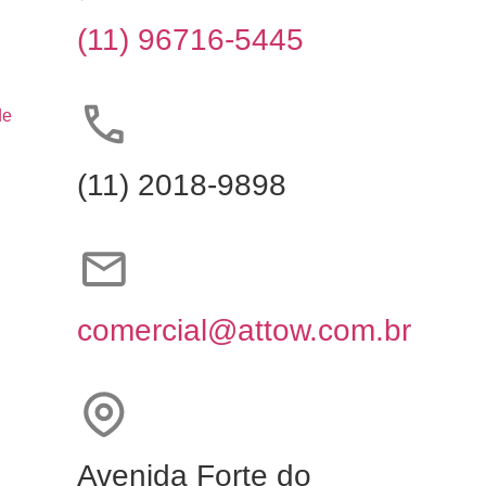
(11) 96716-5445
de
(11) 2018-9898
comercial@attow.com.br
Avenida Forte do