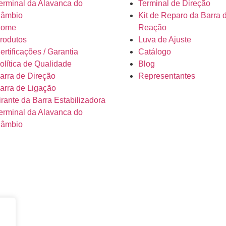
erminal da Alavanca do
Terminal de Direção
âmbio
Kit de Reparo da Barra 
ome
Reação
rodutos
Luva de Ajuste
ertificações / Garantia
Catálogo
olítica de Qualidade
Blog
arra de Direção
Representantes
arra de Ligação
irante da Barra Estabilizadora
erminal da Alavanca do
âmbio