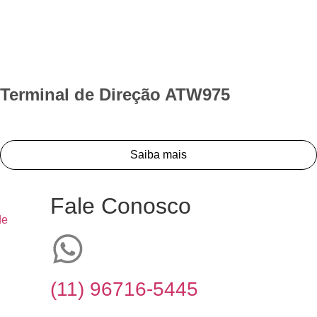
Terminal de Direção ATW975
Saiba mais
Fale Conosco
de
(11) 96716-5445