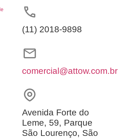
de
(11) 2018-9898
comercial@attow.com.br
Avenida Forte do
Leme, 59, Parque
São Lourenço, São