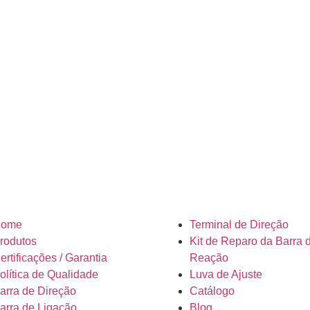
ome
Terminal de Direção
rodutos
Kit de Reparo da Barra 
ertificações / Garantia
Reação
olítica de Qualidade
Luva de Ajuste
arra de Direção
Catálogo
arra de Ligação
Blog