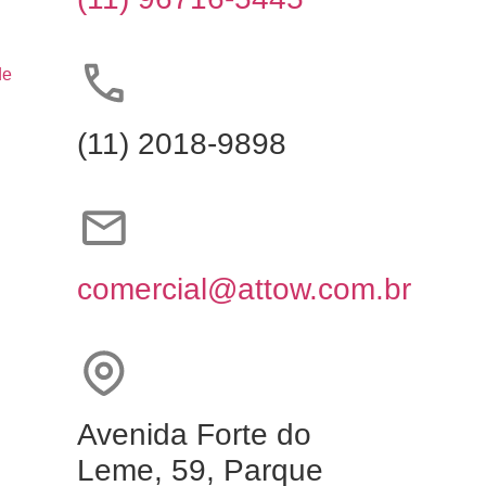
de
(11) 2018-9898
comercial@attow.com.br
Avenida Forte do
Leme, 59, Parque