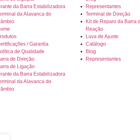
irante da Barra Estabilizadora
Representantes
erminal da Alavanca do
Terminal de Direção
âmbio
Kit de Reparo da Barra 
ome
Reação
rodutos
Luva de Ajuste
ertificações / Garantia
Catálogo
olítica de Qualidade
Blog
arra de Direção
Representantes
arra de Ligação
irante da Barra Estabilizadora
erminal da Alavanca do
âmbio