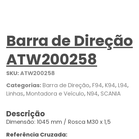
Barra de Direção
ATW200258
SKU:
ATW200258
Categorias:
Barra de Direção
,
F94
,
K94
,
L94
,
Linhas
,
Montadora e Veículo
,
N94
,
SCANIA
Descrição
Dimensão: 1045 mm / Rosca M30 x 1,5
Referência Cruzada: