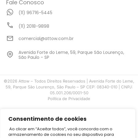
Fale Conosco
(11) 96716-5445
(11) 2018-9898
comercial@attow.com.br
Avenida Forte do Leme, 59, Parque São Lourenço,
São Paulo - SP
©2026 Attow – Todos Direitos Reservados | Avenida Forte do Leme,
59, Parque São Lourenço, São Paulo – SP CEP: 08340-010 | CNPJ:
05.001.206/0001-50
Política de Privacidade
Desenvolvido por
Consentimento de cookies
Ao clicar em “Aceitar todos”, você concorda com o
armazenamento de cookies no seu dispositivo para