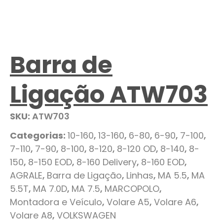
Barra de
Ligação ATW703
SKU:
ATW703
Categorias:
10-160
,
13-160
,
6-80
,
6-90
,
7-100
,
7-110
,
7-90
,
8-100
,
8-120
,
8-120 OD
,
8-140
,
8-
150
,
8-150 EOD
,
8-160 Delivery
,
8-160 EOD
,
AGRALE
,
Barra de Ligação
,
Linhas
,
MA 5.5
,
MA
5.5T
,
MA 7.0D
,
MA 7.5
,
MARCOPOLO
,
Montadora e Veículo
,
Volare A5
,
Volare A6
,
Volare A8
,
VOLKSWAGEN