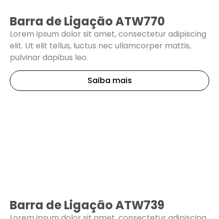
Barra de Ligação ATW770
Lorem ipsum dolor sit amet, consectetur adipiscing
elit. Ut elit tellus, luctus nec ullamcorper mattis,
pulvinar dapibus leo.
Saiba mais
Barra de Ligação ATW739
Lorem ipsum dolor sit amet, consectetur adipiscing