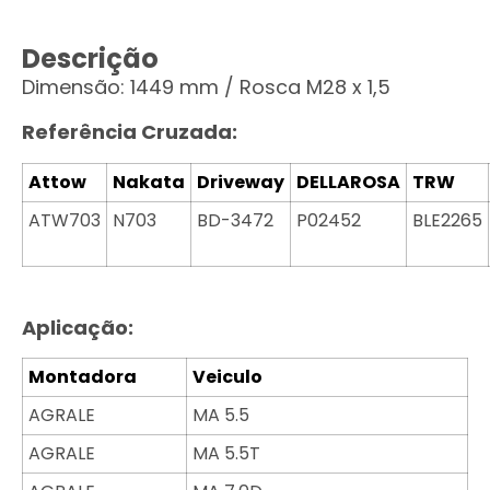
Descrição
Dimensão: 1449 mm / Rosca M28 x 1,5
Referência Cruzada:
Attow
Nakata
Driveway
DELLAROSA
TRW
ATW703
N703
BD-3472
P02452
BLE2265
Aplicação:
Montadora
Veiculo
AGRALE
MA 5.5
AGRALE
MA 5.5T