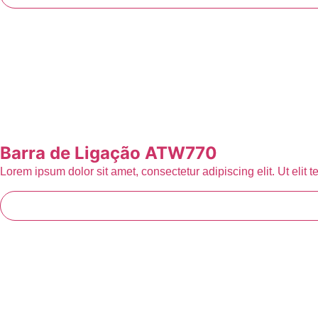
Barra de Ligação ATW770
Lorem ipsum dolor sit amet, consectetur adipiscing elit. Ut elit t