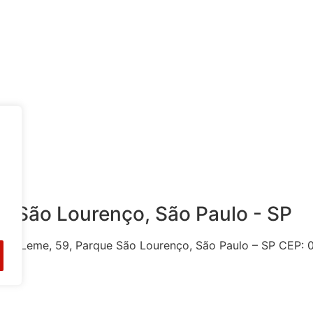
e São Lourenço, São Paulo - SP
e do Leme, 59, Parque São Lourenço, São Paulo – SP CEP: