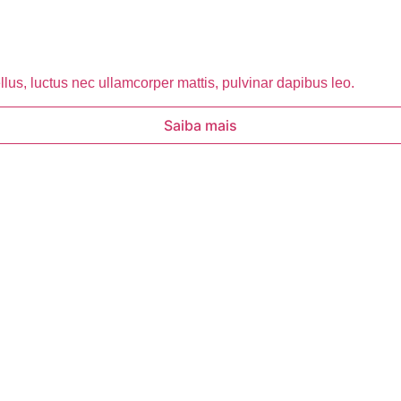
ellus, luctus nec ullamcorper mattis, pulvinar dapibus leo.
Saiba mais