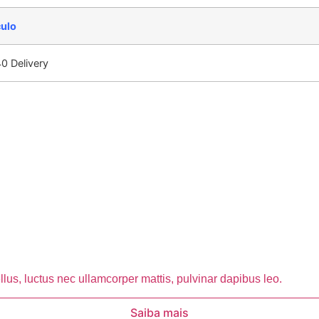
culo
0 Delivery
ellus, luctus nec ullamcorper mattis, pulvinar dapibus leo.
Saiba mais