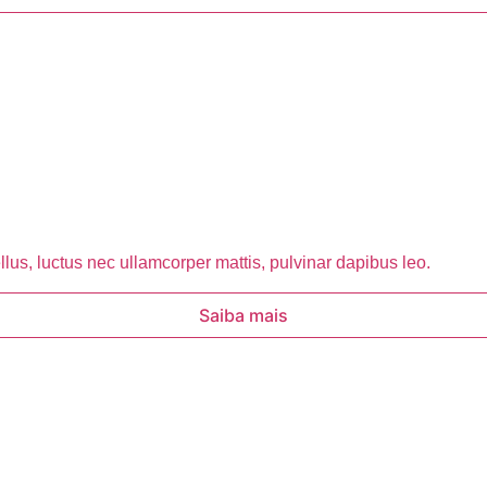
ellus, luctus nec ullamcorper mattis, pulvinar dapibus leo.
Saiba mais