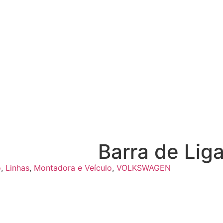
Barra de Lig
o
,
Linhas
,
Montadora e Veículo
,
VOLKSWAGEN