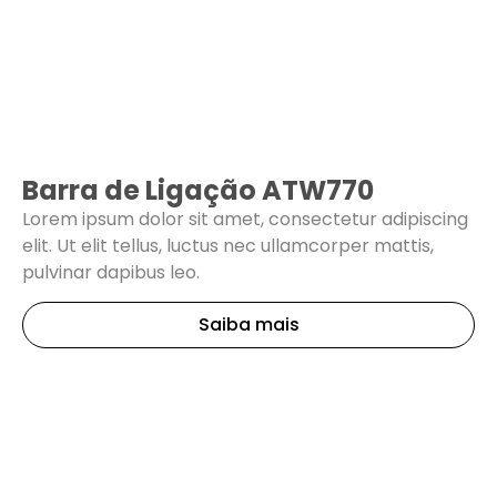
Barra de Ligação ATW770
Lorem ipsum dolor sit amet, consectetur adipiscing
elit. Ut elit tellus, luctus nec ullamcorper mattis,
pulvinar dapibus leo.
Saiba mais