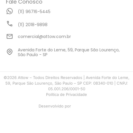
Fale Conosco
(11) 96716-5445
(11) 2018-9898
comercial@attow.com.br
Avenida Forte do Leme, 59, Parque São Lourenço,
São Paulo - SP
©2026 Attow – Todos Direitos Reservados | Avenida Forte do Leme,
59, Parque São Lourenço, São Paulo – SP CEP: 08340-010 | CNPJ:
05.001.206/0001-50
Política de Privacidade
Desenvolvido por