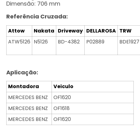
Dimensão: 706 mm
Referência Cruzada:
Attow
Nakata
Driveway
DELLAROSA
TRW
ATW5126
N5126
BD-4382
P02889
BDE1927
Aplicação:
Montadora
Veiculo
MERCEDES BENZ
OF1620
MERCEDES BENZ
OF1618
MERCEDES BENZ
OF1620