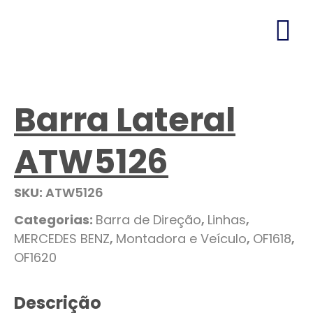
Barra Lateral
ATW5126
SKU:
ATW5126
Categorias:
Barra de Direção
,
Linhas
,
MERCEDES BENZ
,
Montadora e Veículo
,
OF1618
,
OF1620
Descrição