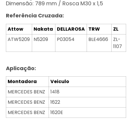
Dimensão: 789 mm / Rosca M30 x 1,5
Referência Cruzada:
Attow
Nakata
DELLAROSA
TRW
ZL
ATW5209
N5209
P03054
BLE4666
ZL-
1107
Aplicação:
Montadora
Veiculo
MERCEDES BENZ
1418
MERCEDES BENZ
1622
MERCEDES BENZ
1620E