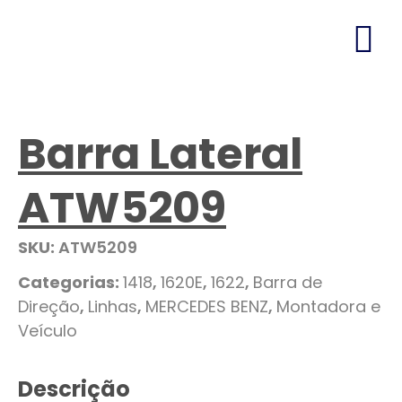
Barra Lateral
ATW5209
SKU:
ATW5209
Categorias:
1418
,
1620E
,
1622
,
Barra de
Direção
,
Linhas
,
MERCEDES BENZ
,
Montadora e
Veículo
Descrição