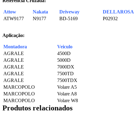
Referência Cruzada:
Attow
Nakata
Driveway
DELLAROSA
ATW9177
N9177
BD-5169
P02932
Aplicação:
Montadora
Veiculo
AGRALE
4500D
AGRALE
5000D
AGRALE
7000DX
AGRALE
7500TD
AGRALE
7500TDX
MARCOPOLO
Volare A5
MARCOPOLO
Volare A8
MARCOPOLO
Volare W8
Produtos relacionados