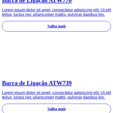
Barra de Ligação ATW770
Lorem ipsum dolor sit amet, consectetur adipiscing elit. Ut elit
tellus, luctus nec ullamcorper mattis, pulvinar dapibus leo.
Saiba mais
Barra de Ligação ATW739
Lorem ipsum dolor sit amet, consectetur adipiscing elit. Ut elit
tellus, luctus nec ullamcorper mattis, pulvinar dapibus leo.
Saiba mais