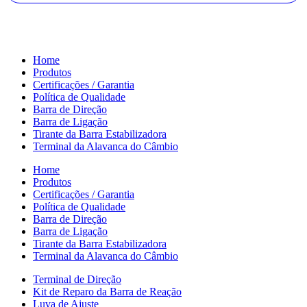
Home
Produtos
Certificações / Garantia
Política de Qualidade
Barra de Direção
Barra de Ligação
Tirante da Barra Estabilizadora
Terminal da Alavanca do Câmbio
Home
Produtos
Certificações / Garantia
Política de Qualidade
Barra de Direção
Barra de Ligação
Tirante da Barra Estabilizadora
Terminal da Alavanca do Câmbio
Terminal de Direção
Kit de Reparo da Barra de Reação
Luva de Ajuste