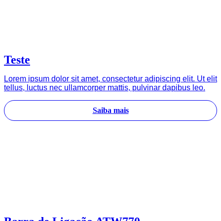
Teste
Lorem ipsum dolor sit amet, consectetur adipiscing elit. Ut elit
tellus, luctus nec ullamcorper mattis, pulvinar dapibus leo.
Saiba mais