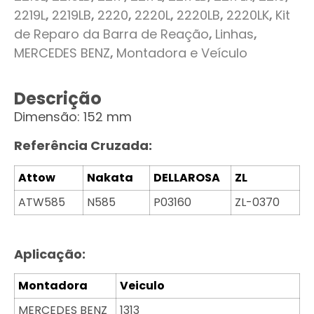
2219L
,
2219LB
,
2220
,
2220L
,
2220LB
,
2220LK
,
Kit
de Reparo da Barra de Reação
,
Linhas
,
MERCEDES BENZ
,
Montadora e Veículo
Descrição
Dimensão: 152 mm
Referência Cruzada:
Attow
Nakata
DELLAROSA
ZL
ATW585
N585
P03160
ZL-0370
Aplicação:
Montadora
Veiculo
MERCEDES BENZ
1313