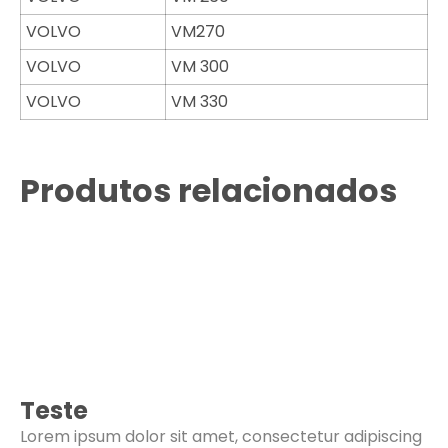
VOLVO
VM270
VOLVO
VM 300
VOLVO
VM 330
Produtos relacionados
Teste
Lorem ipsum dolor sit amet, consectetur adipiscing