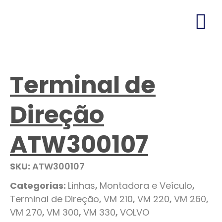
Terminal de
Direção
ATW300107
SKU:
ATW300107
Categorias:
Linhas
,
Montadora e Veículo
,
Terminal de Direção
,
VM 210
,
VM 220
,
VM 260
,
VM 270
,
VM 300
,
VM 330
,
VOLVO