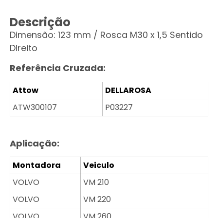
Descrição
Dimensão: 123 mm / Rosca M30 x 1,5 Sentido
Direito
Referência Cruzada:
Attow
DELLAROSA
ATW300107
P03227
Aplicação:
Montadora
Veiculo
VOLVO
VM 210
VOLVO
VM 220
VOLVO
VM 260