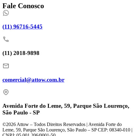
Fale Conosco
(11) 96716-5445
(11) 2018-9898
comercial@attow.com.br
Avenida Forte do Leme, 59, Parque São Lourenço,
São Paulo - SP
©2026 Attow – Todos Direitos Reservados | Avenida Forte do
Leme, 59, Parque São Lourenço, São Paulo – SP CEP: 08340-010 |
CNPJ: 05.001.206/0001-50