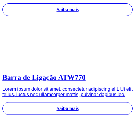
Saiba mais
Barra de Ligação ATW770
Lorem ipsum dolor sit amet, consectetur adipiscing elit. Ut elit
tellus, luctus nec ullamcorper mattis, pulvinar dapibus leo.
Saiba mais