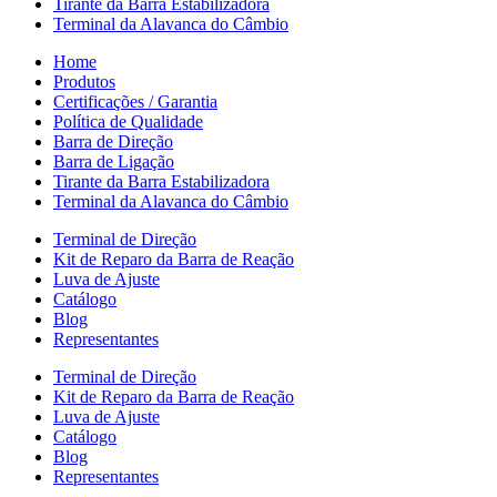
Tirante da Barra Estabilizadora
Terminal da Alavanca do Câmbio
Home
Produtos
Certificações / Garantia
Política de Qualidade
Barra de Direção
Barra de Ligação
Tirante da Barra Estabilizadora
Terminal da Alavanca do Câmbio
Terminal de Direção
Kit de Reparo da Barra de Reação
Luva de Ajuste
Catálogo
Blog
Representantes
Terminal de Direção
Kit de Reparo da Barra de Reação
Luva de Ajuste
Catálogo
Blog
Representantes