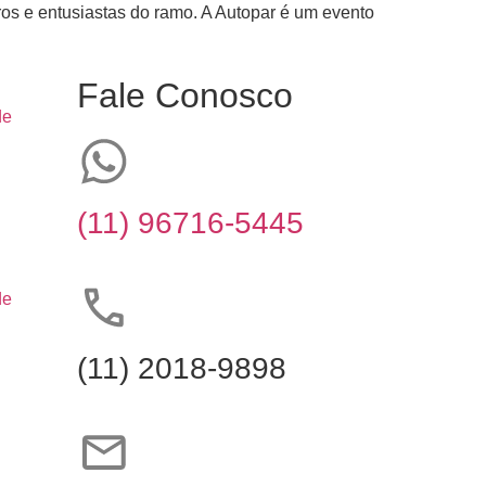
ros e entusiastas do ramo. A Autopar é um evento
Fale Conosco
de
(11) 96716-5445
de
(11) 2018-9898