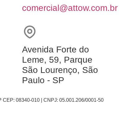
comercial@attow.com.br
Avenida Forte do
Leme, 59, Parque
São Lourenço, São
Paulo - SP
SP CEP: 08340-010 | CNPJ: 05.001.206/0001-50