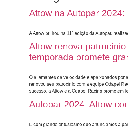
Attow na Autopar 2024
A Attow brilhou na 11ª edição da Autopar, reali
Attow renova patrocíni
temporada promete gra
Olá, amantes da velocidade e apaixonados por a
renovou seu patrocínio com a equipe Odapel Ra
sucesso, a Attow e a Odapel Racing prometem le
Autopar 2024: Attow co
É com grande entusiasmo que anunciamos a part