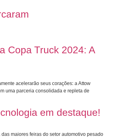
rcaram
ra Copa Truck 2024: A
amente acelerarão seus corações: a Attow
 uma parceria consolidada e repleta de
ecnologia em destaque!
das maiores feiras do setor automotivo pesado