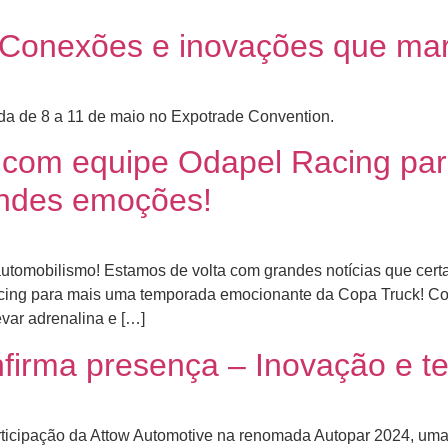
: Conexões e inovações que ma
zada de 8 a 11 de maio no Expotrade Convention.
o com equipe Odapel Racing pa
ndes emoções!
utomobilismo! Estamos de volta com grandes notícias que cert
cing para mais uma temporada emocionante da Copa Truck! Com
var adrenalina e […]
nfirma presença – Inovação e t
icipação da Attow Automotive na renomada Autopar 2024, uma 