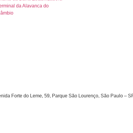
erminal da Alavanca do
âmbio
venida Forte do Leme, 59, Parque São Lourenço, São Paulo – 