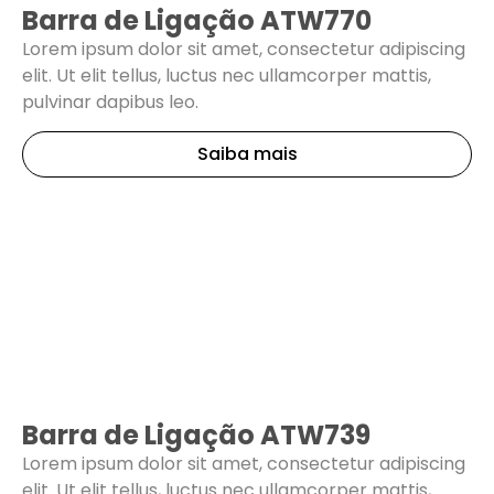
Barra de Ligação ATW770
Lorem ipsum dolor sit amet, consectetur adipiscing
elit. Ut elit tellus, luctus nec ullamcorper mattis,
pulvinar dapibus leo.
Saiba mais
Barra de Ligação ATW739
Lorem ipsum dolor sit amet, consectetur adipiscing
elit. Ut elit tellus, luctus nec ullamcorper mattis,