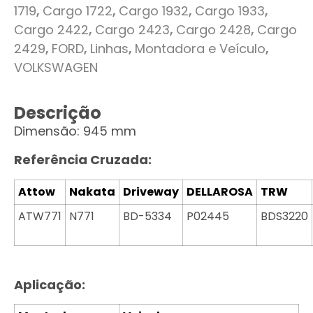
1719
,
Cargo 1722
,
Cargo 1932
,
Cargo 1933
,
Cargo 2422
,
Cargo 2423
,
Cargo 2428
,
Cargo
2429
,
FORD
,
Linhas
,
Montadora e Veículo
,
VOLKSWAGEN
Descrição
Dimensão: 945 mm
Referência Cruzada:
Attow
Nakata
Driveway
DELLAROSA
TRW
ATW771
N771
BD-5334
P02445
BDS3220
Aplicação: