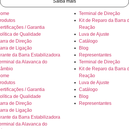
Saiba mais
ome
Terminal de Direção
rodutos
Kit de Reparo da Barra 
ertificações / Garantia
Reação
olítica de Qualidade
Luva de Ajuste
arra de Direção
Catálogo
arra de Ligação
Blog
irante da Barra Estabilizadora
Representantes
erminal da Alavanca do
Terminal de Direção
âmbio
Kit de Reparo da Barra 
ome
Reação
rodutos
Luva de Ajuste
ertificações / Garantia
Catálogo
olítica de Qualidade
Blog
arra de Direção
Representantes
arra de Ligação
irante da Barra Estabilizadora
erminal da Alavanca do