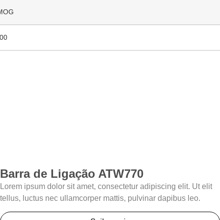
MOG
00
Barra de Ligação ATW770
Lorem ipsum dolor sit amet, consectetur adipiscing elit. Ut elit
tellus, luctus nec ullamcorper mattis, pulvinar dapibus leo.