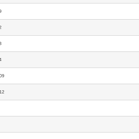
9
2
3
4
09
12