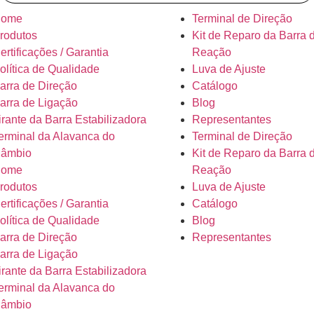
ome
Terminal de Direção
rodutos
Kit de Reparo da Barra 
ertificações / Garantia
Reação
olítica de Qualidade
Luva de Ajuste
arra de Direção
Catálogo
arra de Ligação
Blog
irante da Barra Estabilizadora
Representantes
erminal da Alavanca do
Terminal de Direção
âmbio
Kit de Reparo da Barra 
ome
Reação
rodutos
Luva de Ajuste
ertificações / Garantia
Catálogo
olítica de Qualidade
Blog
arra de Direção
Representantes
arra de Ligação
irante da Barra Estabilizadora
erminal da Alavanca do
âmbio