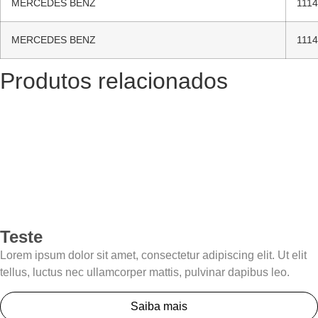
MERCEDES BENZ
111
MERCEDES BENZ
111
Produtos relacionados
Teste
Lorem ipsum dolor sit amet, consectetur adipiscing elit. Ut elit
tellus, luctus nec ullamcorper mattis, pulvinar dapibus leo.
Saiba mais