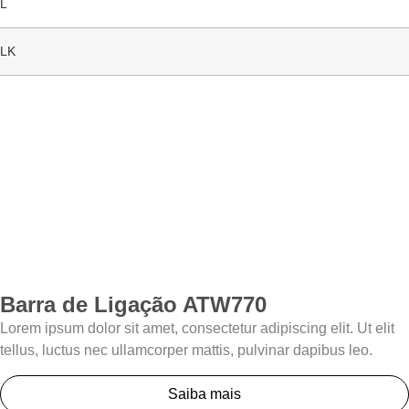
4L
4LK
Barra de Ligação ATW770
Lorem ipsum dolor sit amet, consectetur adipiscing elit. Ut elit
tellus, luctus nec ullamcorper mattis, pulvinar dapibus leo.
Saiba mais