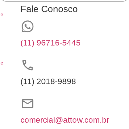
Fale Conosco
de
(11) 96716-5445
de
(11) 2018-9898
comercial@attow.com.br