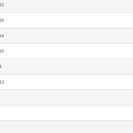
12
15
14
15
4
12
L