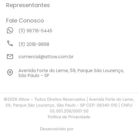
Representantes
Fale Conosco
(11) 96716-5445
(11) 2018-9898
comercial@attow.com.br
Avenida Forte do Leme, 59, Parque São Lourenço,
São Paulo - SP
©2026 Attow – Todos Direitos Reservados | Avenida Forte do Leme,
59, Parque São Lourenço, São Paulo – SP CEP: 08340-010 | CNPJ:
05.001.206/0001-50
Política de Privacidade
Desenvolvido por